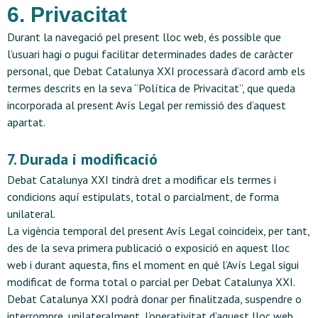
6. Privacitat
Durant la navegació pel present lloc web, és possible que
l’usuari hagi o pugui facilitar determinades dades de caràcter
personal, que Debat Catalunya XXI processarà d’acord amb els
termes descrits en la seva “
Política de Privacitat
”, que queda
incorporada al present Avís Legal per remissió des d’aquest
apartat.
7. Durada i modificació
Debat Catalunya XXI tindrà dret a modificar els termes i
condicions aquí estipulats, total o parcialment, de forma
unilateral.
La vigència temporal del present Avís Legal coincideix, per tant,
des de la seva primera publicació o exposició en aquest lloc
web i durant aquesta, fins el moment en què l’Avís Legal sigui
modificat de forma total o parcial per Debat Catalunya XXI.
Debat Catalunya XXI podrà donar per finalitzada, suspendre o
interrompre, unilateralment, l’operativitat d’aquest lloc web,