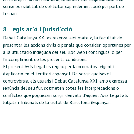
sense possibilitat de sol·licitar cap indemnització per part de
l’usuari.
8. Legislació i jurisdicció
Debat Catalunya XXI es reserva, així mateix, la facultat de
presentar les accions civils o penals que consideri oportunes per
a la utilització indeguda del seu lloc web i continguts, o per
l’incompliment de les presents condicions.
El present Avís Legal es regeix per la normativa vigent i
d’aplicació en el territori espanyol. De sorgir qualsevol
controvèrsia, els usuaris i Debat Catalunya XXI, amb expressa
renúncia del seu fur, sotmeten totes les interpretacions o
conflictes que poguessin sorgir derivats d’aquest Avís Legal als
Jutjats i Tribunals de la ciutat de Barcelona (Espanya).