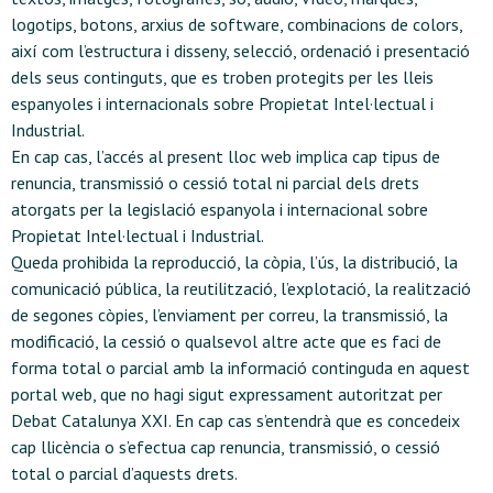
logotips, botons, arxius de software, combinacions de colors,
així com l’estructura i disseny, selecció, ordenació i presentació
dels seus continguts, que es troben protegits per les lleis
espanyoles i internacionals sobre Propietat Intel·lectual i
Industrial.
En cap cas, l’accés al present lloc web implica cap tipus de
renuncia, transmissió o cessió total ni parcial dels drets
atorgats per la legislació espanyola i internacional sobre
Propietat Intel·lectual i Industrial.
Queda prohibida la reproducció, la còpia, l’ús, la distribució, la
comunicació pública, la reutilització, l’explotació, la realització
de segones còpies, l’enviament per correu, la transmissió, la
modificació, la cessió o qualsevol altre acte que es faci de
forma total o parcial amb la informació continguda en aquest
portal web, que no hagi sigut expressament autoritzat per
Debat Catalunya XXI. En cap cas s’entendrà que es concedeix
cap llicència o s’efectua cap renuncia, transmissió, o cessió
total o parcial d’aquests drets.