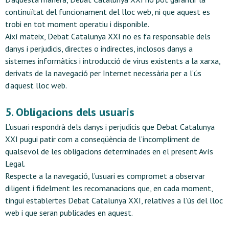
continuïtat del funcionament del lloc web, ni que aquest es
trobi en tot moment operatiu i disponible.
Així mateix, Debat Catalunya XXI no es fa responsable dels
danys i perjudicis, directes o indirectes, inclosos danys a
sistemes informàtics i introducció de virus existents a la xarxa,
derivats de la navegació per Internet necessària per a l’ús
d’aquest lloc web.
5. Obligacions dels usuaris
L’usuari respondrà dels danys i perjudicis que Debat Catalunya
XXI pugui patir com a conseqüència de l’incompliment de
qualsevol de les obligacions determinades en el present Avís
Legal.
Respecte a la navegació, l’usuari es compromet a observar
diligent i fidelment les recomanacions que, en cada moment,
tingui establertes Debat Catalunya XXI, relatives a l’ús del lloc
web i que seran publicades en aquest.