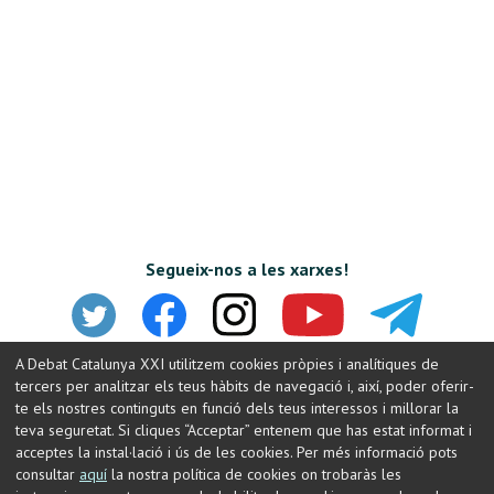
Segueix-nos a les xarxes!
A Debat Catalunya XXI utilitzem cookies pròpies i analítiques de
tercers per analitzar els teus hàbits de navegació i, així, poder oferir-
te els nostres continguts en funció dels teus interessos i millorar la
teva seguretat. Si cliques “Acceptar” entenem que has estat informat i
acceptes la instal·lació i ús de les cookies. Per més informació pots
consultar
aquí
la nostra política de cookies on trobaràs les