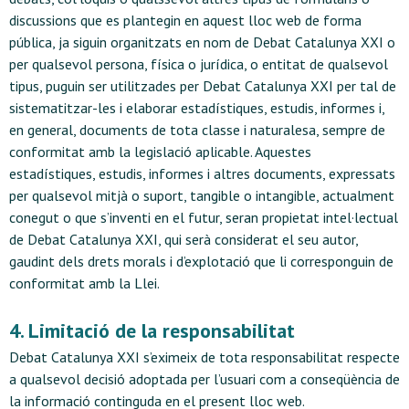
discussions que es plantegin en aquest lloc web de forma
pública, ja siguin organitzats en nom de Debat Catalunya XXI o
per qualsevol persona, física o jurídica, o entitat de qualsevol
tipus, puguin ser utilitzades per Debat Catalunya XXI per tal de
sistematitzar-les i elaborar estadístiques, estudis, informes i,
en general, documents de tota classe i naturalesa, sempre de
conformitat amb la legislació aplicable. Aquestes
estadístiques, estudis, informes i altres documents, expressats
per qualsevol mitjà o suport, tangible o intangible, actualment
conegut o que s’inventi en el futur, seran propietat intel·lectual
de Debat Catalunya XXI, qui serà considerat el seu autor,
gaudint dels drets morals i d’explotació que li corresponguin de
conformitat amb la Llei.
4. Limitació de la responsabilitat
Debat Catalunya XXI s’eximeix de tota responsabilitat respecte
a qualsevol decisió adoptada per l’usuari com a conseqüència de
la informació continguda en el present lloc web.