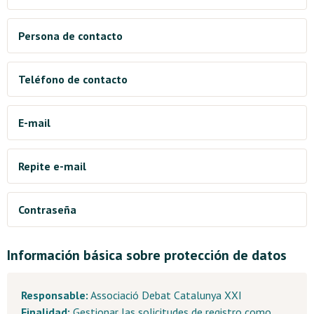
Municipio de la entidad
Persona de contacto
Teléfono de contacto
E-mail
Repite e-mail
Contraseña
Información básica sobre protección de datos
Responsable:
Associació Debat Catalunya XXI
Finalidad:
Gestionar las solicitudes de registro como