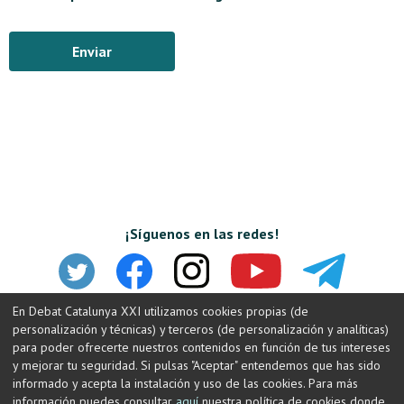
Enviar
¡Síguenos en las redes!
En Debat Catalunya XXI utilizamos cookies propias (de
personalización y técnicas) y terceros (de personalización y analíticas)
para poder ofrecerte nuestros contenidos en función de tus intereses
y mejorar tu seguridad. Si pulsas "Aceptar" entendemos que has sido
informado y acepta la instalación y uso de las cookies. Para más
información puedes consultar
aquí
nuestra política de cookies donde