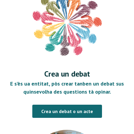
Crea un debat
E s’ès ua entitat, pòs crear tanben un debat sus
quinsevolha des questions tà opinar.
Crea un debat o un acte