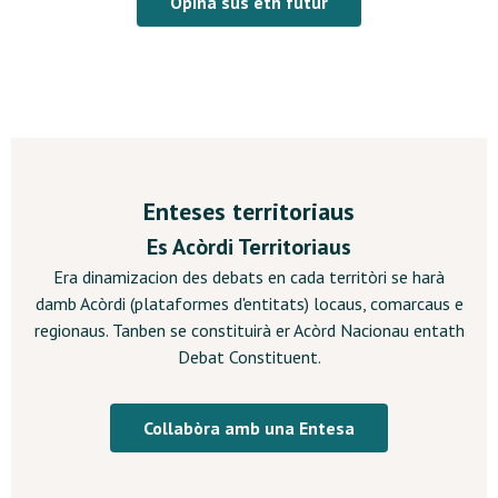
Opina sus eth futur
Enteses territoriaus
Es Acòrdi Territoriaus
Era dinamizacion des debats en cada territòri se harà
damb Acòrdi (plataformes d'entitats) locaus, comarcaus e
regionaus. Tanben se constituirà er Acòrd Nacionau entath
Debat Constituent.
Collabòra amb una Entesa